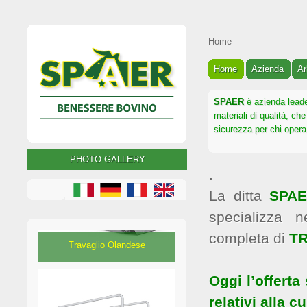
Home
Home
Azienda
Ar
SPAER
è azienda leader
materiali di qualità, ch
sicurezza per chi opera 
PHOTO GALLERY
.
La ditta
SPA
Travaglio Olandese
specializza 
completa di
TR
Oggi l’offerta
relativi alla c